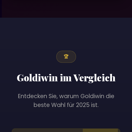
🏆
Goldiwin im Vergleich
Entdecken Sie, warum Goldiwin die
beste Wahl für 2025 ist.