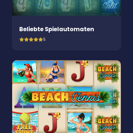
Beliebte Spielautomaten
5