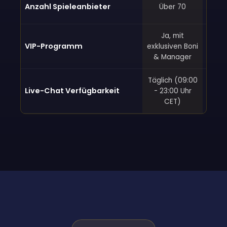
Wenig
Anzahl Spieleanbieter
Über 70
Ja, mit
VIP-Programm
exklusiven Boni
N
& Manager
Täglich (09:00
2
Live-Chat Verfügbarkeit
- 23:00 Uhr
(Ganz
CET)