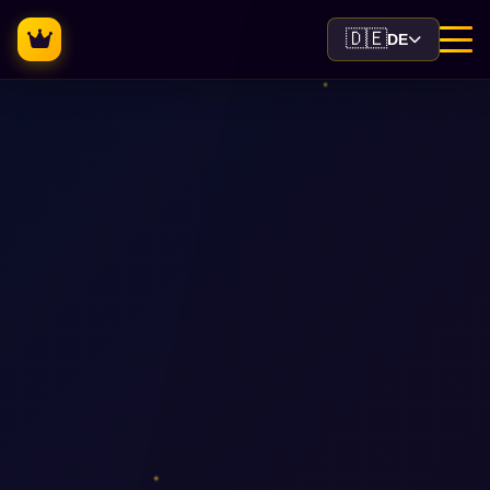
🇩🇪
DE