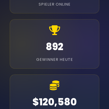
SPIELER ONLINE
892
GEWINNER HEUTE
$124,567